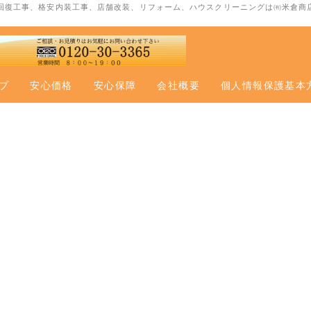
回復工事、格安内装工事、店舗改装、リフォーム、ハウスクリーニングは㈲米倉商
市
プ
安心価格
安心保障
会社概要
個人情報保護基本