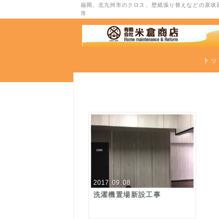
福岡、北九州市のクロス、壁紙張り替えなどの原状
トッ
2017.09.08
洗濯機置場新設工事