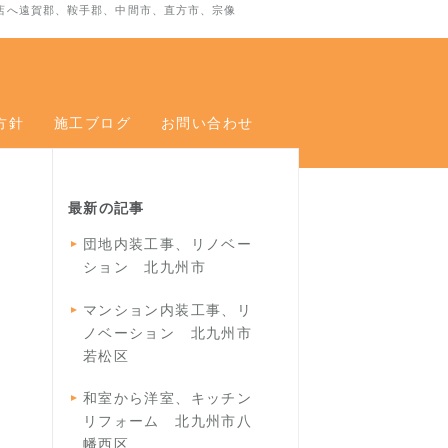
店へ遠賀郡、鞍手郡、中間市、直方市、宗像
方針
施工ブログ
お問い合わせ
最新の記事
団地内装工事、リノベー
ション 北九州市
マンション内装工事、リ
ノベーション 北九州市
若松区
和室から洋室、キッチン
リフォーム 北九州市八
幡西区